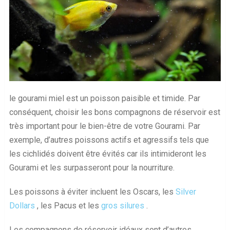
le gourami miel est un poisson paisible et timide. Par
conséquent, choisir les bons compagnons de réservoir est
très important pour le bien-être de votre Gourami. Par
exemple, d’autres poissons actifs et agressifs tels que
les cichlidés doivent être évités car ils intimideront les
Gourami et les surpasseront pour la nourriture.
Les poissons à éviter incluent les Oscars, les
Silver
Dollars
, les Pacus et les
gros silures
.
Les compagnons de réservoir idéaux sont d’autres