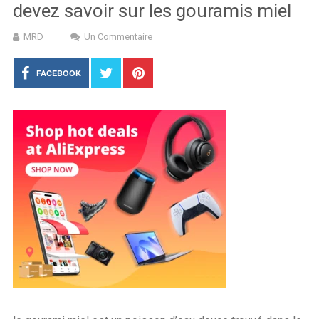
devez savoir sur les gouramis miel
MRD
Un Commentaire
FACEBOOK