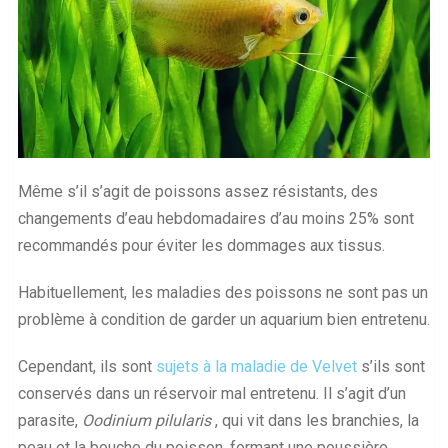
Même s’il s’agit de poissons assez résistants, des
changements d’eau hebdomadaires d’au moins 25% sont
recommandés pour éviter les dommages aux tissus.
Habituellement, les maladies des poissons ne sont pas un
problème à condition de garder un aquarium bien entretenu.
Cependant, ils sont
sujets à la maladie de Velvet
s’ils sont
conservés dans un réservoir mal entretenu. Il s’agit d’un
parasite,
Oodinium pilularis
, qui vit dans les branchies, la
peau et la bouche du poisson, formant une poussière