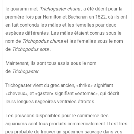
le gourami miel,
Trichogaster chuna
, a été décrit pour la
première fois par Hamilton et Buchanan en 1822, où ils ont
en fait confondu les mâles et les femelles pour deux
espèces différentes. Les mâles étaient connus sous le
nom de
Trichopodus chuna
et les femelles sous le nom
de
Trichopodus sota
.
Maintenant, ils sont tous assis sous le nom
de
Trichogaster
.
Trichogaster vient du grec ancien, «thriks» signifiant
«cheveux», et «gaster» signifiant «estomac», qui décrit
leurs longues nageoires ventrales étroites.
Les poissons disponibles pour le commerce des
aquariums sont tous produits commercialement. Il est très
peu probable de trouver un spécimen sauvage dans vos