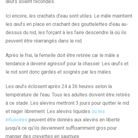
œufs soient fécondés.
Ici encore, les crachats d’eau sont utiles. Le mâle maintient
les œufs en place en crachant des gouttelettes d’eau au-
dessus du nid, les forçant à les faire descendre là où ils
peuvent être réarrangés dans le nid.
Après le frai, la femelle doit être retirée car le mâle a
tendance à devenir agressif pour la chasser. Les œufs et
le nid sont donc gardés et soignés par les mâles.
Les œufs éclosent après 24 à 36 heures selon la
température de l’eau. Tous les adultes doivent être retirés
à ce stade. Les alevins mettront 3 jours pour quitter le nid
et nager librement. Les alevins liquides
ou les
infusoires
peuvent être donnés aux alevins en liberté
jusqu’à ce qu’ils deviennent suffisamment gros pour
manger des crevettes en saumure.