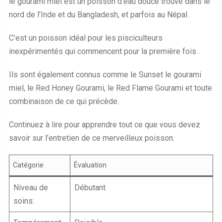
le gourami miel est un poisson d’eau douce trouvé dans le
nord de l’Inde et du Bangladesh, et parfois au Népal.
C’est un poisson idéal pour les pisciculteurs
inexpérimentés qui commencent pour la première fois .
Ils sont également connus comme le Sunset le gourami
miel, le Red Honey Gourami, le Red Flame Gourami et toute
combinaison de ce qui précède.
Continuez à lire pour apprendre tout ce que vous devez
savoir sur l’entretien de ce merveilleux poisson.
Catégorie
Évaluation
Niveau de
Débutant
soins: