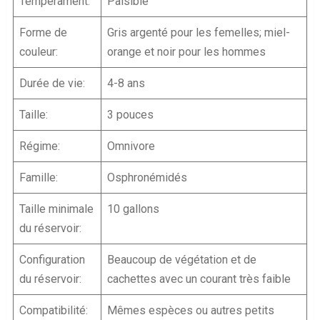
Tempérament:
Paisible
Forme de
Gris argenté pour les femelles; miel-
couleur:
orange et noir pour les hommes
Durée de vie:
4-8 ans
Taille:
3 pouces
Régime:
Omnivore
Famille:
Osphronémidés
Taille minimale
10 gallons
du réservoir:
Configuration
Beaucoup de végétation et de
du réservoir:
cachettes avec un courant très faible
Compatibilité:
Mêmes espèces ou autres petits