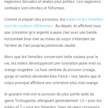
nageoires dorsales et anales plus petites. Les nageoires
ventrales sont étroites et filiformes.
Comme la plupart des poissons, les
mâles et les femelles
sont de couleurs différentes
. Au départ, ils affichent tous
une coloration gris argenté à jaune clair avec une bande
horizontale brun clair au milieu du corps s’étendant de
l’arrière de l’œil jusqu’au pédoncule caudal.
Alors que les femelles conservent cette couleur pour la
vie, les mâles développeront une coloration jaune miel ou
orange rougeâtre. La face ventrale du poisson (visage,
gorge et ventre) deviendra bleu foncé / noir, tandis que le
corps principal affichera une coloration plus miel orange.
le gourami miel est le poisson de plus petite taille du
genre Trichogaster, atteignant généralement 1,5 « pour les
mâles et 2 » pour les femelles. Dans de rares occasions,