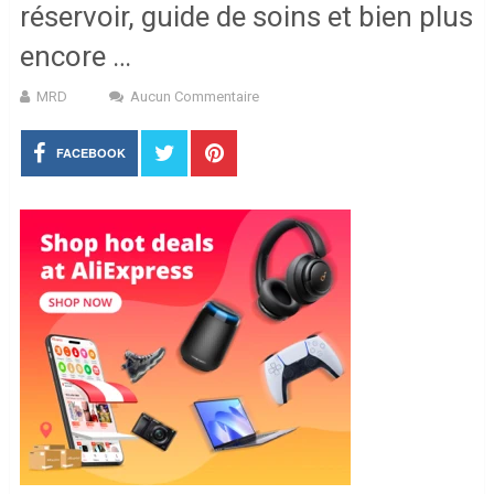
réservoir, guide de soins et bien plus
encore …
MRD
Aucun Commentaire
FACEBOOK