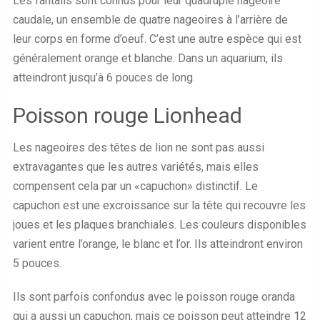
Les fantails sont connus pour leur quadruple nageoire
caudale, un ensemble de quatre nageoires à l’arrière de
leur corps en forme d’oeuf. C’est une autre espèce qui est
généralement orange et blanche. Dans un aquarium, ils
atteindront jusqu’à 6 pouces de long.
Poisson rouge Lionhead
Les nageoires des têtes de lion ne sont pas aussi
extravagantes que les autres variétés, mais elles
compensent cela par un «capuchon» distinctif. Le
capuchon est une excroissance sur la tête qui recouvre les
joues et les plaques branchiales. Les couleurs disponibles
varient entre l’orange, le blanc et l’or. Ils atteindront environ
5 pouces.
Ils sont parfois confondus avec le poisson rouge oranda
qui a aussi un capuchon, mais ce poisson peut atteindre 12