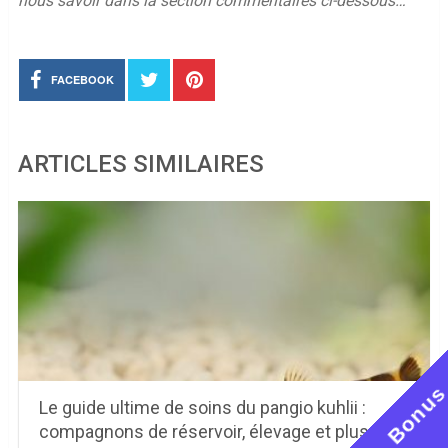
nous savoir dans la section commentaires ci-dessous…
FACEBOOK
ARTICLES SIMILAIRES
Bonu
Le guide ultime de soins du pangio kuhlii :
compagnons de réservoir, élevage et plus …