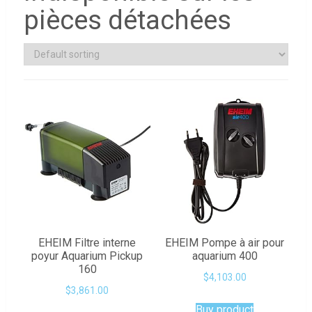
pièces détachées
EHEIM Filtre interne
EHEIM Pompe à air pour
poyur Aquarium Pickup
aquarium 400
160
$
4,103.00
$
3,861.00
Buy product