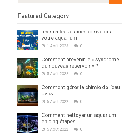
Featured Category
les meilleurs accessoires pour
votre aquarium
1 Août 2023
0
Comment prévenir le « syndrome
du nouveau réservoir » ?
5 Août 2022
0
Comment gérer la chimie de l’eau
dans …
5 Août 2022
0
Comment nettoyer un aquarium
en cinq étapes …
5 Août 2022
0