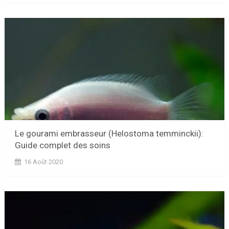
Le gourami embrasseur (Helostoma temminckii):
Guide complet des soins
16 Août 2020