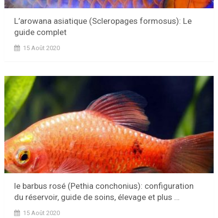
L’arowana asiatique (Scleropages formosus): Le
guide complet
15 Août 2020
le barbus rosé (Pethia conchonius): configuration
du réservoir, guide de soins, élevage et plus …
15 Août 2020