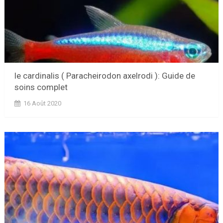
le cardinalis ( Paracheirodon axelrodi ): Guide de
soins complet
16 Août 2020