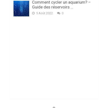
Comment cycler un aquarium? –
Guide des réservoirs …
5 Août 2022
0