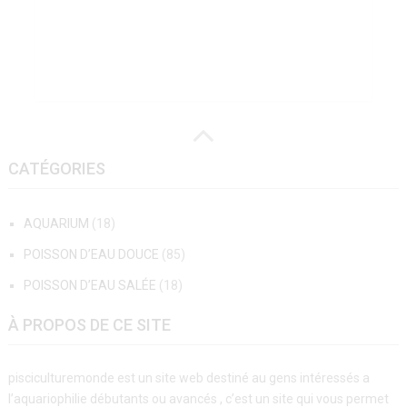
CATÉGORIES
AQUARIUM
(18)
POISSON D’EAU DOUCE
(85)
POISSON D’EAU SALÉE
(18)
À PROPOS DE CE SITE
pisciculturemonde est un site web destiné au gens intéressés a
l’aquariophilie débutants ou avancés , c’est un site qui vous permet