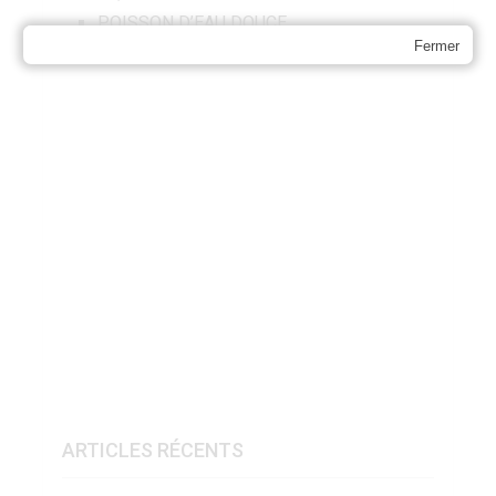
POISSON D’EAU DOUCE
Fermer
POISSON D’EAU SALÉE
ARTICLES RÉCENTS