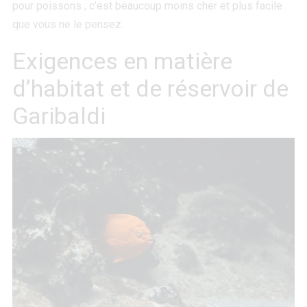
pour poissons ; c’est beaucoup moins cher et plus facile
que vous ne le pensez.
Exigences en matière
d’habitat et de réservoir de
Garibaldi