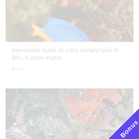
Demoiselle: Guide de soins complet pour le
bleu, le jaune et plus
MRD
Bonu