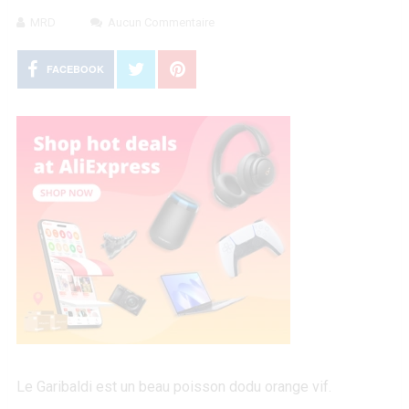
MRD
Aucun Commentaire
FACEBOOK
Le Garibaldi est un beau poisson dodu orange vif.