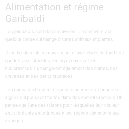
Alimentation et régime
Garibaldi
Les garibaldis sont des omnivores . Un omnivore est
quelque chose qui mange d’autres animaux et plantes.
Dans la nature, ils se nourrissent d’invertébrés du fond tels
que les vers tubicoles, les bryozoaires et les
nudibranches. Ils mangeront également des crabes, des
crevettes et des petits crustacés.
Les garibaldis broutent de petites anémones, éponges et
algues qui poussent toutes dans des endroits rocheux. On
pense que l’une des raisons pour lesquelles leur couleur
est si brillante est attribuée à leur régime alimentaire aux
éponges.