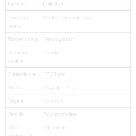
Catégorie
Évaluation
Niveau de
Modéré / intermédiaire
soins:
Tempérament:
Semi-agressif
Forme de
Orange
couleur:
Durée de vie:
17-25 ans
Taille:
Moyenne 12 «
Régime:
Omnivore
Famille:
Pomacanthidae
Taille
100 gallons
minimale du