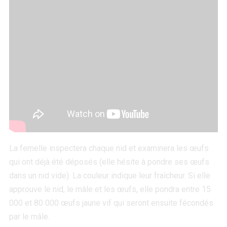
La femelle inspectera chaque nid et examinera les œufs
qui ont déjà été déposés (elle hésite à pondre ses œufs
dans un nid vide). La couleur indique leur fraîcheur. Si elle
approuve le nid, le mâle et les œufs, elle pondra entre 15
000 et 80 000 œufs jaune vif qui seront ensuite fécondés
par le mâle.