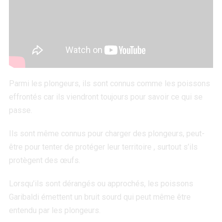
Parmi les plongeurs, ils sont connus comme les poissons
effrontés car ils viendront toujours pour savoir ce qui se
passe.
Ils sont même connus pour charger des plongeurs, peut-
être pour tenter de protéger leur territoire , surtout s’ils
protègent des œufs.
Lorsqu’ils sont dérangés ou approchés, les poissons
Garibaldi émettent un bruit sourd qui peut même être
entendu par les plongeurs.