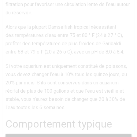
filtration pour favoriser une circulation lente de l’eau autour
du réservoir.
Alors que la plupart Damselfish tropical nécessitent
des températures d’eau entre 75 et 80 ° F (24 à 27 ° C),
profiter des températures de plus froides de Garibaldi
entre 68 et 79
o
F (20 à 26
o
C), avec un pH de 8,0 à 8,4.
Si votre aquarium est uniquement constitué de poissons,
vous devez changer l’eau à 10% tous les quinze jours, ou
20% par mois. S’ils sont conservés dans un aquarium
récifal de plus de 100 gallons et que l’eau est vieillie et
stable, vous n’aurez besoin de changer que 20 à 30% de
l’eau toutes les 6 semaines.
Comportement typique