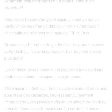
Comment cela se transfère-t-il dans un
cadre de
réservoir?
Vous aurez besoin d’un grand aquarium pour garder un
Garibaldi. Si vous n’en gardez qu’un, vous aurez besoin
d’une taille de réservoir minimale de 100 gallons.
Si vous avez l’intention de garder d’autres poissons avec
votre Garibaldi, vous aurez besoin d’un réservoir encore
plus grand.
Les Garibaldi réussissent aussi bien dans les aquariums
récifaux que dans les aquariums à poissons.
Votre aquarium doit avoir beaucoup de roches et de coraux
pour créer des cachettes, ceci est particulièrement
important pour les juvéniles afin de les aider à se sentir en
sécurité. Vous aurez besoin d’une bonne installation de