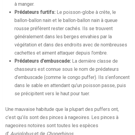
à manger.
Prédateurs furtifs:
Le poisson-globe à crête, le
ballon-ballon nain et le ballon-ballon nain à queue
rousse préfèrent rester cachés. Ils se trouvent
généralement dans les berges envahies par la
végétation et dans des endroits avec de nombreuses
cachettes et aiment attaquer depuis l’ombre.
Prédateurs d’embuscade:
La dernière classe de
chasseurs est connue sous le nom de prédateurs
d’embuscade (comme le congo puffer). Ils s’enfoncent
dans le sable en attendant qu’un poisson passe, puis
se précipitent vers le haut pour tuer.
Une mauvaise habitude que la plupart des puffers ont,
c’est qu’ils sont des pinces à nageoires. Les pinces à
nageoires notoires sont toutes les espèces
d’
Auriglobus
et de
Chonerhinos
.