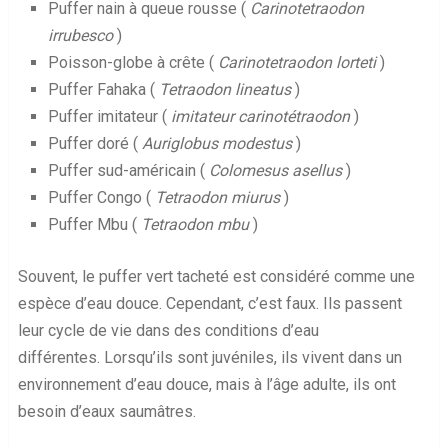
Puffer nain à queue rousse (
Carinotetraodon
irrubesco
)
Poisson-globe à crête (
Carinotetraodon lorteti
)
Puffer Fahaka (
Tetraodon lineatus
)
Puffer imitateur (
imitateur carinotétraodon
)
Puffer doré (
Auriglobus modestus
)
Puffer sud-américain (
Colomesus asellus
)
Puffer Congo (
Tetraodon miurus
)
Puffer Mbu (
Tetraodon mbu
)
Souvent, le puffer vert tacheté est considéré comme une
espèce d’eau douce. Cependant, c’est faux. Ils passent
leur cycle de vie dans des conditions d’eau
différentes. Lorsqu’ils sont juvéniles, ils vivent dans un
environnement d’eau douce, mais à l’âge adulte, ils ont
besoin d’eaux saumâtres.