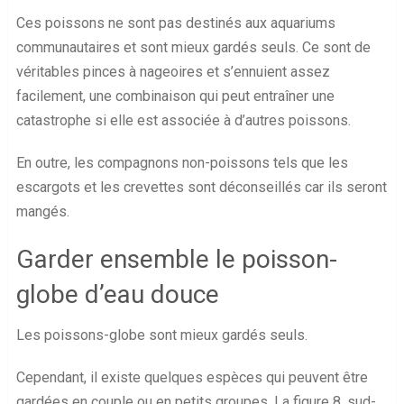
Ces poissons ne sont pas destinés aux aquariums
communautaires et sont mieux gardés seuls. Ce sont de
véritables pinces à nageoires et s’ennuient assez
facilement, une combinaison qui peut entraîner une
catastrophe si elle est associée à d’autres poissons.
En outre, les compagnons non-poissons tels que les
escargots et les crevettes sont déconseillés car ils seront
mangés.
Garder ensemble le poisson-
globe d’eau douce
Les poissons-globe sont mieux gardés seuls.
Cependant, il existe quelques espèces qui peuvent être
gardées en couple ou en petits groupes. La figure 8, sud-