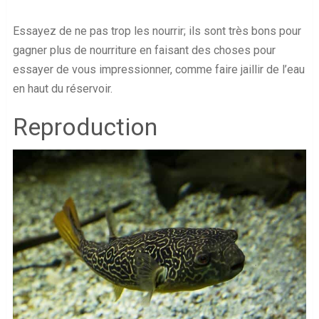
Essayez de ne pas trop les nourrir; ils sont très bons pour
gagner plus de nourriture en faisant des choses pour
essayer de vous impressionner, comme faire jaillir de l’eau
en haut du réservoir.
Reproduction