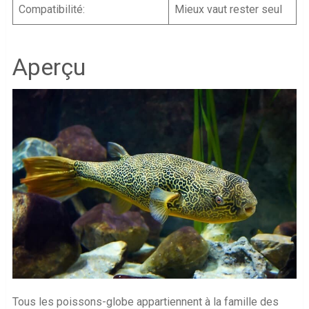
Compatibilité:
Mieux vaut rester seul
Aperçu
Tous les poissons-globe appartiennent à la famille des