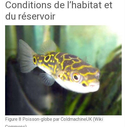
Conditions de l’habitat et
du réservoir
Figure 8 Poisson-globe par ColdmachineUK (Wiki
Commons)