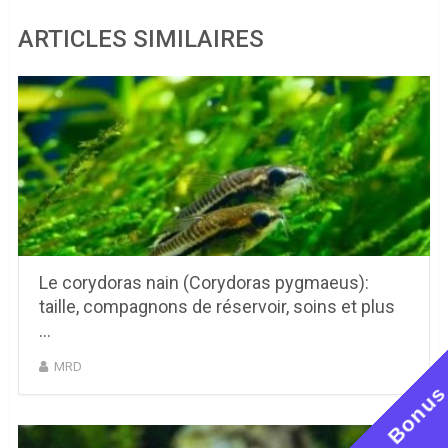
ARTICLES SIMILAIRES
Le corydoras nain (Corydoras pygmaeus):
taille, compagnons de réservoir, soins et plus
…
MRD
Bonu