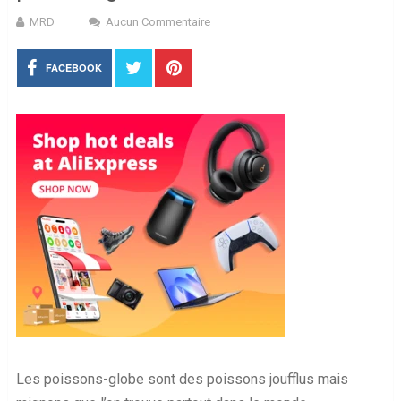
MRD
Aucun Commentaire
FACEBOOK
Les poissons-globe sont des poissons joufflus mais