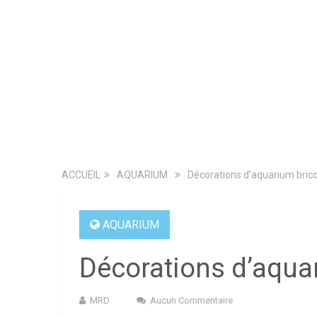
ACCUEIL
AQUARIUM
Décorations d’aquarium bric
AQUARIUM
Décorations d’aqua
MRD
Aucun Commentaire