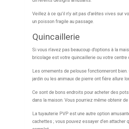
différents designs amusants.
Veillez à ce qu’il n’y ait pas d’arêtes vives sur
un poisson fragile au passage.
Quincaillerie
Si vous n’avez pas beaucoup d’options à la mais
bricolage est votre quincaillerie ou votre centre 
Les ornements de pelouse fonctionneront bien. C
jardin ou les animaux de pierre ont fière allure lo
Ce sont de bons endroits pour acheter des pots
dans la maison. Vous pourriez même obtenir de
La tuyauterie PVP est une autre option amusant
cachettes ; vous pouvez essayer d’en attacher 