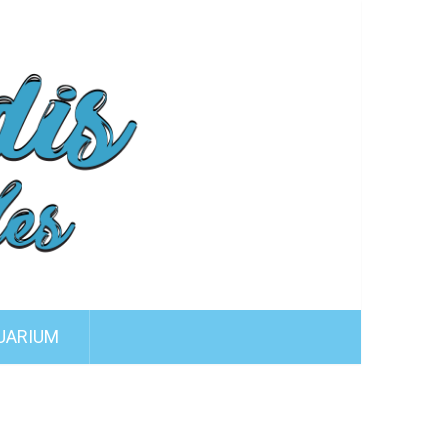
UARIUM