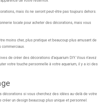
’apparence de votre réservoir.
orations, mais ils ne seront peut-être pas toujours dehors.
onnerie locale pour acheter des décorations, mais vous
t être moins cher, plus pratique et beaucoup plus amusant de
ts commerciaux.
ves de créer des décorations d’aquarium DIY. Vous n’avez
uter votre touche personnelle à votre aquarium, il y a ici des
age
les décorations si vous cherchez des idées au-delà de votre
e créer un design beaucoup plus unique et personnel.