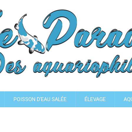
POISSON D’EAU SALÉE
ÉLEVAGE
AQ