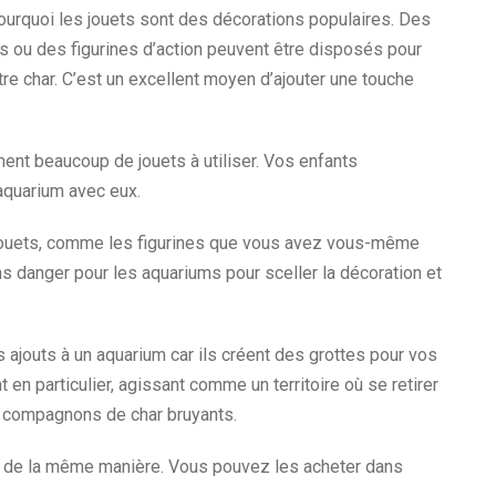
ourquoi les jouets sont des décorations populaires. Des
 ou des figurines d’action peuvent être disposés pour
re char. C’est un excellent moyen d’ajouter une touche
ent beaucoup de jouets à utiliser. Vos enfants
aquarium avec eux.
s jouets, comme les figurines que vous avez vous-même
 danger pour les aquariums pour sceller la décoration et
s ajouts à un aquarium car ils créent des grottes pour vos
en particulier, agissant comme un territoire où se retirer
s compagnons de char bruyants.
s de la même manière. Vous pouvez les acheter dans