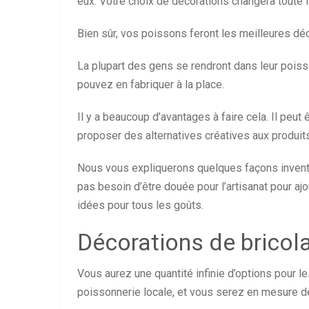
eux. Votre choix de décorations changera toute l
Bien sûr, vos poissons feront les meilleures déc
La plupart des gens se rendront dans leur poiss
pouvez en fabriquer à la place.
Il y a beaucoup d’avantages à faire cela. Il peu
proposer des alternatives créatives aux produi
Nous vous expliquerons quelques façons inventi
pas besoin d’être douée pour l’artisanat pour ajo
idées pour tous les goûts.
Décorations de bricol
Vous aurez une quantité infinie d’options pour 
poissonnerie locale, et vous serez en mesure d