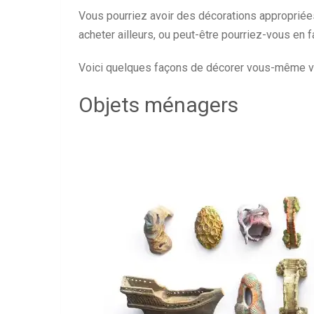
Vous pourriez avoir des décorations appropriées
acheter ailleurs, ou peut-être pourriez-vous en
Voici quelques façons de décorer vous-même v
Objets ménagers