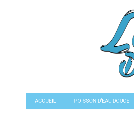
ACCUEIL
POISSON D’EAU DOUCE