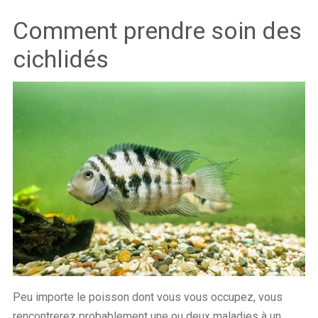
Comment prendre soin des
cichlidés
Peu importe le poisson dont vous vous occupez, vous
rencontrerez probablement une ou deux maladies à un