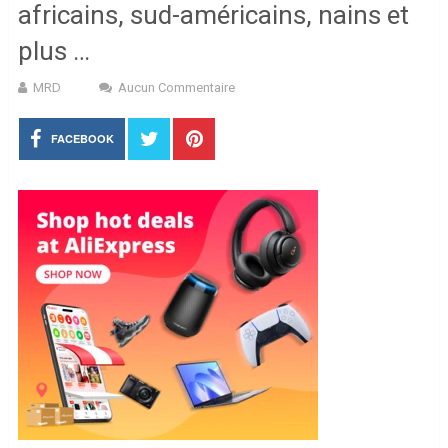
africains, sud-américains, nains et
plus …
MRD
Aucun Commentaire
FACEBOOK