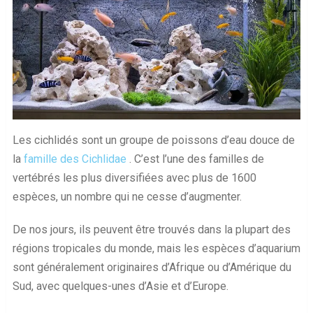
Les cichlidés sont un groupe de poissons d’eau douce de
la
famille des Cichlidae
. C’est l’une des familles de
vertébrés les plus diversifiées avec plus de 1600
espèces, un nombre qui ne cesse d’augmenter.
De nos jours, ils peuvent être trouvés dans la plupart des
régions tropicales du monde, mais les espèces d’aquarium
sont généralement originaires d’Afrique ou d’Amérique du
Sud, avec quelques-unes d’Asie et d’Europe.