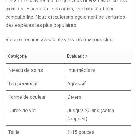
Cet article couvrira tout ce que vous devez savoir sur les
cichlidés, y compris leurs soins, leur habitat et leur
compatibilité. Nous discuterons également de certaines
des espèces les plus populaires.
Voici un résumé avec toutes les informations clés:
Catégorie
Évaluation
Niveau de soins:
Intermédiaire
Tempérament:
Agressif
Forme de couleur:
Divers
Durée de vie:
Jusqu’à 20 ans (selon
l’espèce)
Taille:
3-15 pouces