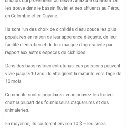
uniques qui proviennent du fleuve Amazone du Brésil. On
les trouve dans le bassin fluvial et ses affluents au Pérou,
en Colombie et en Guyane.
Ils sont l’un des choix de cichlidés d’eau douce les plus
populaires en raison de leur apparence élégante, de leur
facilité d’entretien et de leur manque d’agressivité par
rapport aux autres espèces de cichlidés.
Dans des bassins bien entretenus, ces poissons peuvent
vivre jusqu’à 10 ans. Ils atteignent la maturité vers l’âge de
10 mois.
Comme ils sont si populaires, vous pouvez les trouver
chez la plupart des fournisseurs d’aquariums et des
animaleries.
En moyenne, ils coûteront environ 10 $ – les races