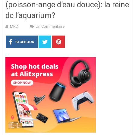
(poisson-ange d’eau douce): la reine
de l’aquarium?
MRD
Un Commentaire
FACEBOOK