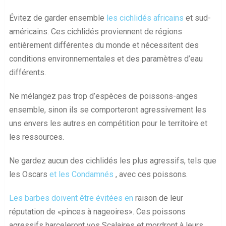
Évitez de garder ensemble
les cichlidés africains
et sud-
américains. Ces cichlidés proviennent de régions
entièrement différentes du monde et nécessitent des
conditions environnementales et des paramètres d’eau
différents.
Ne mélangez pas trop d’espèces de poissons-anges
ensemble, sinon ils se comporteront agressivement les
uns envers les autres en compétition pour le territoire et
les ressources.
Ne gardez aucun des cichlidés les plus agressifs, tels que
les Oscars
et les Condamnés
, avec ces poissons.
Les barbes doivent être évitées en
raison de leur
réputation de «pinces à nageoires». Ces poissons
agressifs harceleront vos Scalaires et mordront à leurs