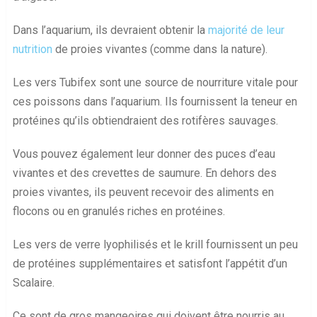
Dans l’aquarium, ils devraient obtenir la
majorité de leur
nutrition
de proies vivantes (comme dans la nature).
Les vers Tubifex sont une source de nourriture vitale pour
ces poissons dans l’aquarium. Ils fournissent la teneur en
protéines qu’ils obtiendraient des rotifères sauvages.
Vous pouvez également leur donner des puces d’eau
vivantes et des crevettes de saumure. En dehors des
proies vivantes, ils peuvent recevoir des aliments en
flocons ou en granulés riches en protéines.
Les vers de verre lyophilisés et le krill fournissent un peu
de protéines supplémentaires et satisfont l’appétit d’un
Scalaire.
Ce sont de gros mangeoires qui doivent être nourris au