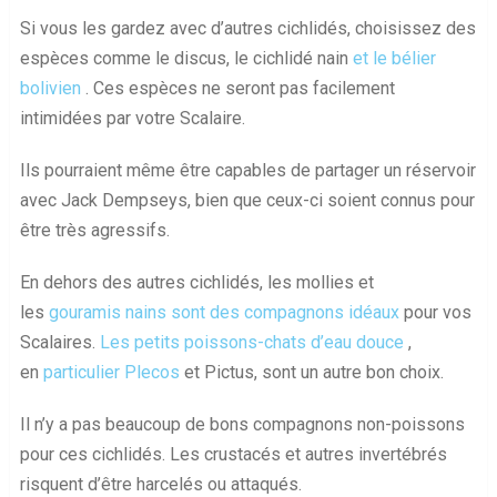
Si vous les gardez avec d’autres cichlidés, choisissez des
espèces comme le discus, le cichlidé nain
et le bélier
bolivien
. Ces espèces ne seront pas facilement
intimidées par votre Scalaire.
Ils pourraient même être capables de partager un réservoir
avec Jack Dempseys, bien que ceux-ci soient connus pour
être très agressifs.
En dehors des autres cichlidés, les mollies et
les
gouramis nains sont des compagnons idéaux
pour vos
Scalaires.
Les petits poissons-chats d’eau douce
,
en
particulier Plecos
et Pictus, sont un autre bon choix.
Il n’y a pas beaucoup de bons compagnons non-poissons
pour ces cichlidés. Les crustacés et autres invertébrés
risquent d’être harcelés ou attaqués.