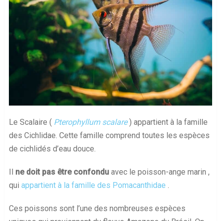
Le Scalaire (
Pterophyllum scalare
) appartient à la famille
des Cichlidae. Cette famille comprend toutes les espèces
de cichlidés d’eau douce.
Il
ne doit pas être confondu
avec le poisson-ange marin ,
qui
appartient à la famille des Pomacanthidae
.
Ces poissons sont l’une des nombreuses espèces