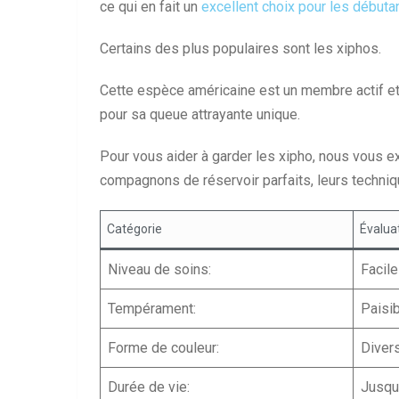
ce qui en fait un
excellent choix pour les débuta
Certains des plus populaires sont les xiphos.
Cette espèce américaine est un membre actif e
pour sa queue attrayante unique.
Pour vous aider à garder les xipho, nous vous e
compagnons de réservoir parfaits, leurs techniq
Catégorie
Évalua
Niveau de soins:
Facile
Tempérament:
Paisi
Forme de couleur:
Diver
Durée de vie:
Jusqu