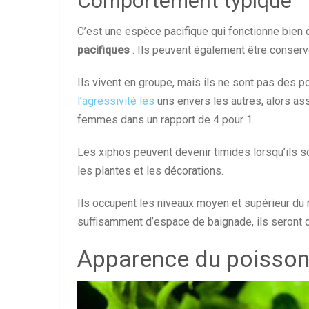
Comportement typique
C’est une espèce pacifique qui fonctionne bien
pacifiques
. Ils peuvent également être conser
Ils vivent en groupe, mais ils ne sont pas des 
l’agressivité les
uns envers les autres, alors a
femmes dans un rapport de 4 pour 1.
Les xiphos peuvent devenir timides lorsqu’ils 
les plantes et les décorations.
Ils occupent les niveaux moyen et supérieur du r
suffisamment d’espace de baignade, ils seront 
Apparence du poisson