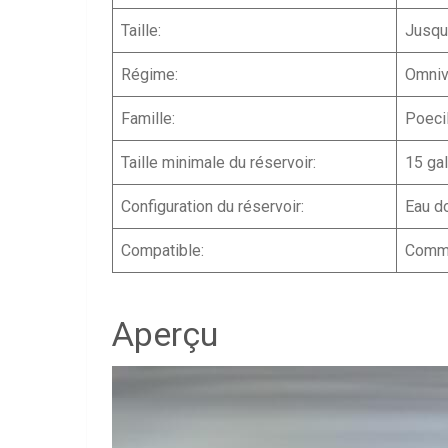
Taille:
Jusqu
Régime:
Omniv
Famille:
Poeci
Taille minimale du réservoir:
15 ga
Configuration du réservoir:
Eau d
Compatible:
Commu
Aperçu