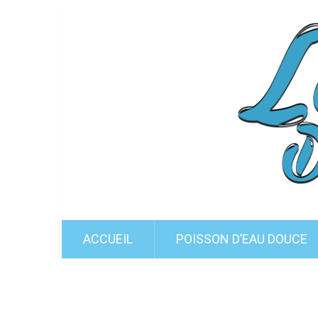
ACCUEIL
POISSON D’EAU DOUCE