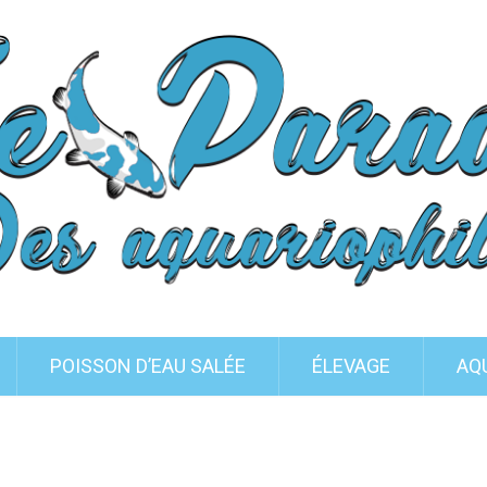
POISSON D’EAU SALÉE
ÉLEVAGE
AQ