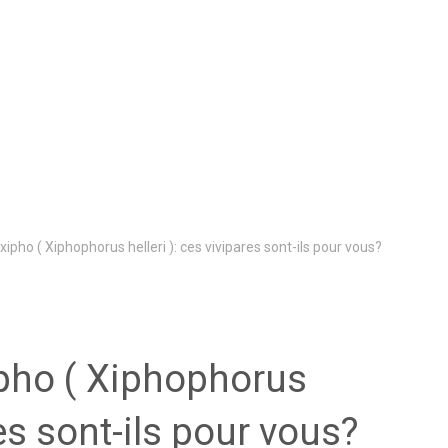
xipho ( Xiphophorus helleri ): ces vivipares sont-ils pour vous?
ipho ( Xiphophorus
res sont-ils pour vous?