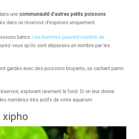
 dans une
communauté d’autres petits poissons
vés dans un réservoir d’espèces uniquement.
poissons bancs.
Les hommes peuvent montrer de
ssurez-vous qu’ils sont dépassés en nombre par les
sont gardés avec des poissons bruyants, se cachant parmi
éservoir, explorant rarement le fond. Si on leur donne
des membres très actifs de votre aquarium.
 xipho