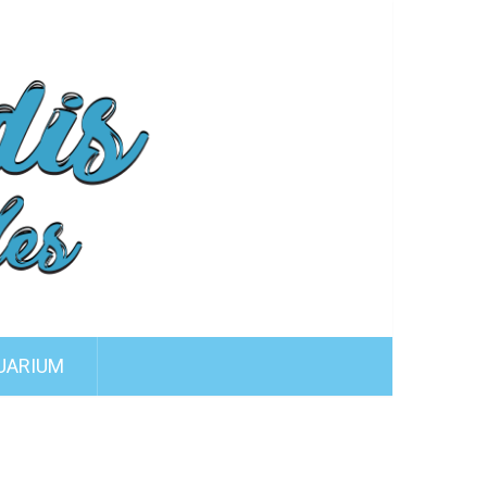
UARIUM