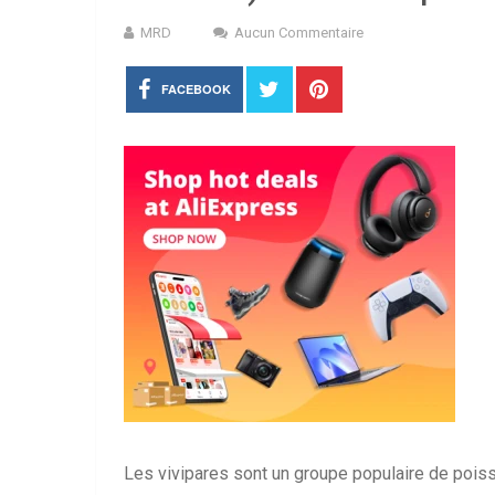
MRD
Aucun Commentaire
FACEBOOK
Les vivipares sont un groupe populaire de poisso