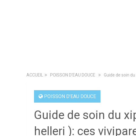
ACCUEIL
POISSON D’EAU DOUCE
Guide de soin du 
POISSON D’EAU DOUCE
Guide de soin du x
helleri ): ces vivipa